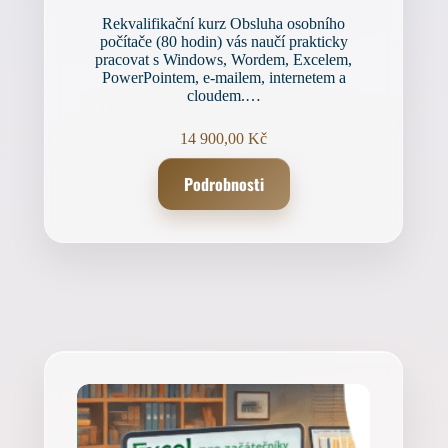
Rekvalifikační kurz Obsluha osobního
počítače (80 hodin) vás naučí prakticky
pracovat s Windows, Wordem, Excelem,
PowerPointem, e-mailem, internetem a
cloudem.…
14 900,00
Kč
Podrobnosti