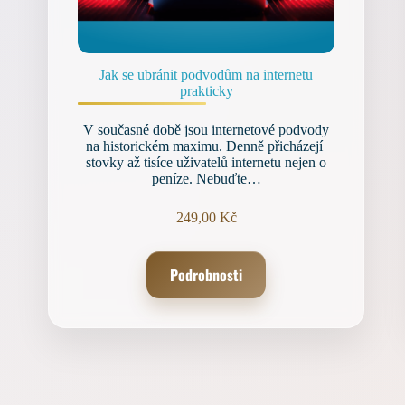
Jak se ubránit podvodům na internetu
prakticky
V současné době jsou internetové podvody
na historickém maximu. Denně přicházejí
stovky až tisíce uživatelů internetu nejen o
peníze. Nebuďte…
249,00
Kč
Podrobnosti