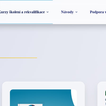
urzy školení a rekvalifikace
Návody
Podpora v