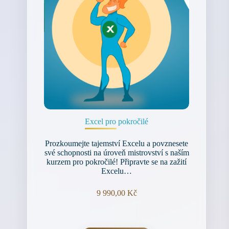
Excel pro pokročilé
Prozkoumejte tajemství Excelu a povznesete
své schopnosti na úroveň mistrovství s naším
kurzem pro pokročilé! Připravte se na zažití
Excelu…
9 990,00
Kč