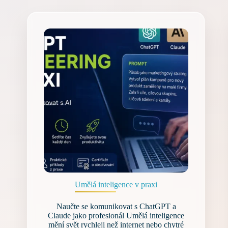
Umělá inteligence v praxi
Naučte se komunikovat s ChatGPT a
Claude jako profesionál Umělá inteligence
mění svět rychleji než internet nebo chytré