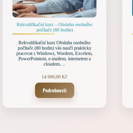
Rekvalifikační kurz – Obsluha osobního
počítače (80 hodin)
Rekvalifikační kurz Obsluha osobního
počítače (80 hodin) vás naučí prakticky
pracovat s Windows, Wordem, Excelem,
PowerPointem, e-mailem, internetem a
cloudem.…
14 900,00
Kč
Podrobnosti