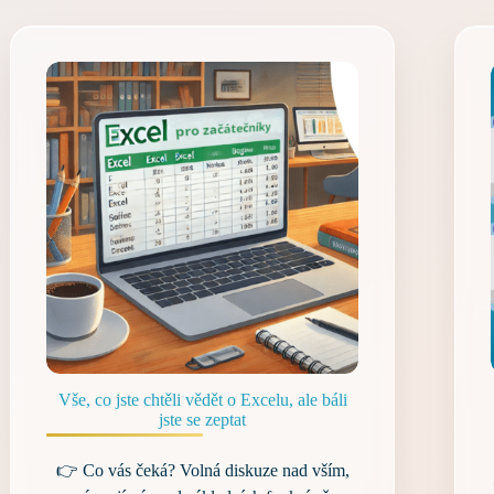
Vše, co jste chtěli vědět o Excelu, ale báli
jste se zeptat
👉 Co vás čeká? Volná diskuze nad vším,