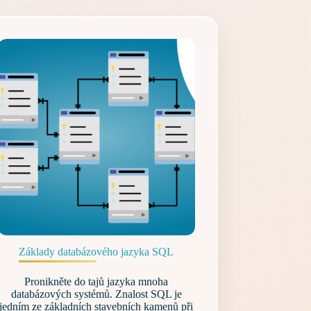
Základy databázového jazyka SQL
Pronikněte do tajů jazyka mnoha
databázových systémů. Znalost SQL je
jedním ze základních stavebních kamenů při