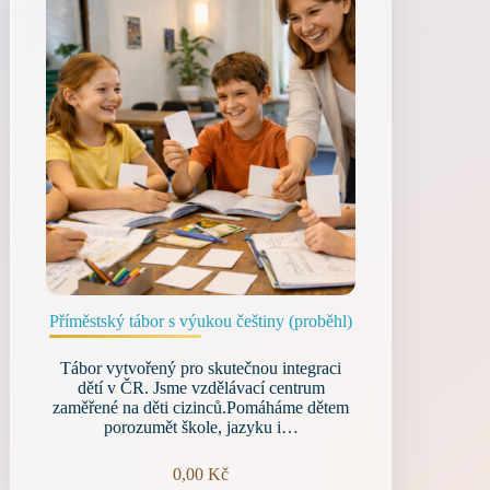
Příměstský tábor s výukou češtiny (proběhl)
Tábor vytvořený pro skutečnou integraci
dětí v ČR. Jsme vzdělávací centrum
zaměřené na děti cizinců.Pomáháme dětem
porozumět škole, jazyku i…
0,00
Kč