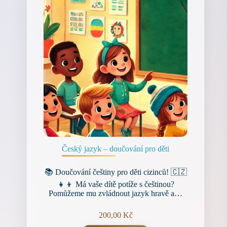
Český jazyk – doučování pro děti
📚 Doučování češtiny pro děti cizinců! 🇨🇿
👧👦 Má vaše dítě potíže s češtinou?
Pomůžeme mu zvládnout jazyk hravě a…
200,00
Kč