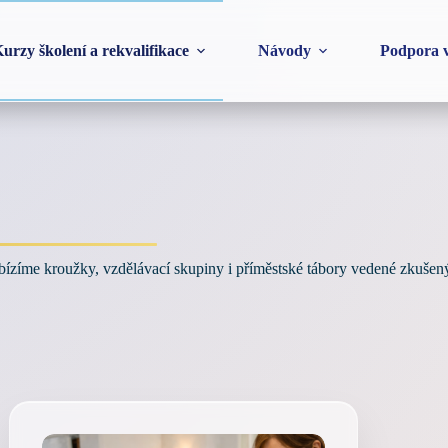
urzy školení a rekvalifikace
Návody
Podpora v
abízíme kroužky, vzdělávací skupiny i příměstské tábory vedené zkušený