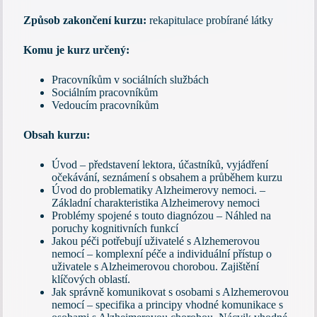
Způsob zakončení kurzu:
rekapitulace probírané látky
Komu je kurz určený:
Pracovníkům v sociálních službách
Sociálním pracovníkům
Vedoucím pracovníkům
Obsah kurzu:
Úvod – představení lektora, účastníků, vyjádření
očekávání, seznámení s obsahem a průběhem kurzu
Úvod do problematiky Alzheimerovy nemoci. –
Základní charakteristika Alzheimerovy nemoci
Problémy spojené s touto diagnózou – Náhled na
poruchy kognitivních funkcí
Jakou péči potřebují uživatelé s Alzhemerovou
nemocí – komplexní péče a individuální přístup o
uživatele s Alzheimerovou chorobou. Zajištění
klíčových oblastí.
Jak správně komunikovat s osobami s Alzhemerovou
nemocí – specifika a principy vhodné komunikace s