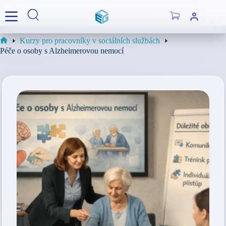
Skip
to
Shopping
content
cart
Kurzy pro pracovníky v sociálních službách
Home
Péče o osoby s Alzheimerovou nemocí