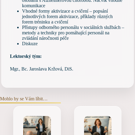
osobami s Alzheimerovou chorobou. Nácvik vhodné
komunikace
Vhodné formy aktivizace a cvičení – popsání
jednotlivých forem aktivizace, příklady různých
forem tréninku a cvičení
Přístupy odborného personálu v sociálních službách –
metody a techniky pro pomáhající personál na
zvládání náročnosti péče
Diskuze
Lektorský tým:
Mgr., Bc. Jaroslava Kržová, DiS.
Mohlo by se Vám líbit…