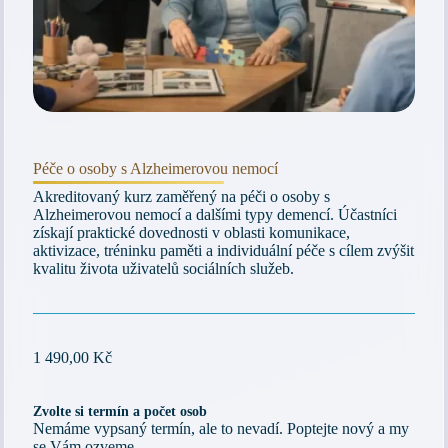
Péče o osoby s Alzheimerovou nemocí
Akreditovaný kurz zaměřený na péči o osoby s
Alzheimerovou nemocí a dalšími typy demencí. Účastníci
získají praktické dovednosti v oblasti komunikace,
aktivizace, tréninku paměti a individuální péče s cílem zvýšit
kvalitu života uživatelů sociálních služeb.
1 490,00
Kč
Zvolte si termín a počet osob
Nemáme vypsaný termín, ale to nevadí. Poptejte nový a my
se Vám ozveme.