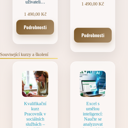
uživateli…
1 490,00
Kč
1 490,00
Kč
Podrobnosti
Podrobnosti
Související kurzy a školení
Kvalifikační
Excel s
kurz
umělou
Pracovník v
inteligencí:
sociálních
Naučte se
službách –
analyzovat