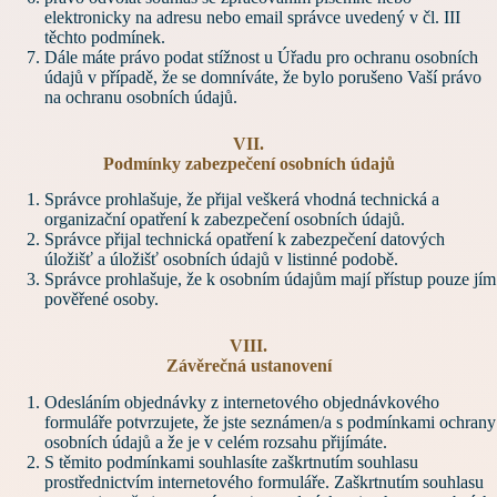
elektronicky na adresu nebo email správce uvedený v čl. III
těchto podmínek.
Dále máte právo podat stížnost u Úřadu pro ochranu osobních
údajů v případě, že se domníváte, že bylo porušeno Vaší právo
na ochranu osobních údajů.
VII.
Podmínky zabezpečení osobních údajů
Správce prohlašuje, že přijal veškerá vhodná technická a
organizační opatření k zabezpečení osobních údajů.
Správce přijal technická opatření k zabezpečení datových
úložišť a úložišť osobních údajů v listinné podobě.
Správce prohlašuje, že k osobním údajům mají přístup pouze jím
pověřené osoby.
VIII.
Závěrečná ustanovení
Odesláním objednávky z internetového objednávkového
formuláře potvrzujete, že jste seznámen/a s podmínkami ochrany
osobních údajů a že je v celém rozsahu přijímáte.
S těmito podmínkami souhlasíte zaškrtnutím souhlasu
prostřednictvím internetového formuláře. Zaškrtnutím souhlasu