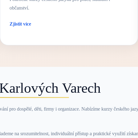
občanství.
Zjistit více
 Karlových Varech
ní pro dospělé, děti, firmy i organizace. Nabízíme kurzy českého jazyk
eme na srozumitelnost, individuální přístup a praktické využití získan