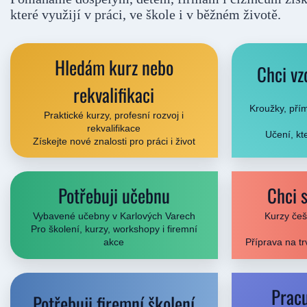
které využijí v práci, ve škole i v běžném životě.
Hledám kurz nebo
Chci vz
rekvalifikaci
Kroužky, pří
Praktické kurzy, profesní rozvoj i
rekvalifikace
Učení, kt
Získejte nové znalosti pro práci i život
Potřebuji učebnu
Chci 
Vybavené učebny v Karlových Varech
Kurzy češt
Pro školení, kurzy, workshopy i firemní
akce
Příprava na tr
Pracu
Potřebuji firemní školení