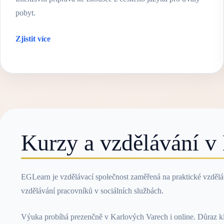
pobyt.
Zjistit více
Kurzy a vzdělávání v
EGLearn je vzdělávací společnost zaměřená na praktické vzdělává
vzdělávání pracovníků v sociálních službách.
Výuka probíhá prezenčně v Karlových Varech i online. Důraz klad