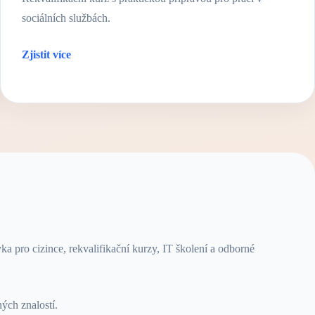
sociálních službách.
Zjistit více
a pro cizince, rekvalifikační kurzy, IT školení a odborné
ých znalostí.