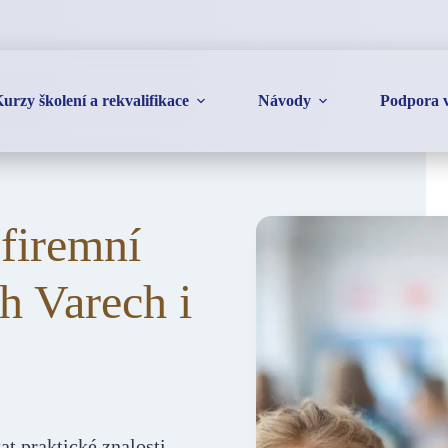
urzy školení a rekvalifikace
Návody
Podpora v
 firemní
h Varech i
 praktické znalosti,