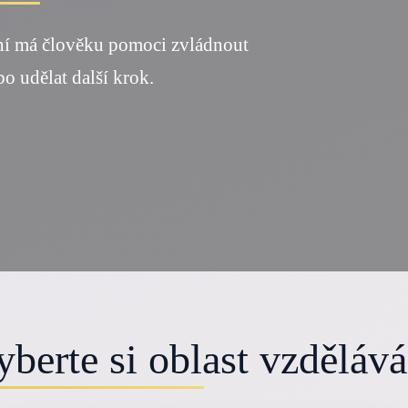
ní má člověku pomoci zvládnout
ebo udělat další krok.
yberte si oblast vzdělává