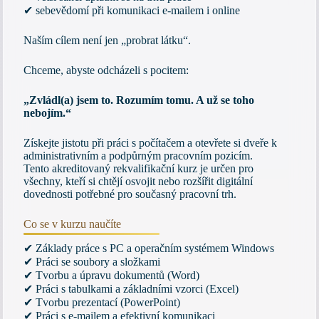
✔ sebevědomí při komunikaci e-mailem i online
Naším cílem není jen „probrat látku“.
Chceme, abyste odcházeli s pocitem:
„Zvládl(a) jsem to. Rozumím tomu. A už se toho
nebojím.“
Získejte jistotu při práci s počítačem a otevřete si dveře k
administrativním a podpůrným pracovním pozicím.
Tento akreditovaný rekvalifikační kurz je určen pro
všechny, kteří si chtějí osvojit nebo rozšířit digitální
dovednosti potřebné pro současný pracovní trh.
Co se v kurzu naučíte
✔ Základy práce s PC a operačním systémem Windows
✔ Práci se soubory a složkami
✔ Tvorbu a úpravu dokumentů (Word)
✔ Práci s tabulkami a základními vzorci (Excel)
✔ Tvorbu prezentací (PowerPoint)
✔ Práci s e-mailem a efektivní komunikaci