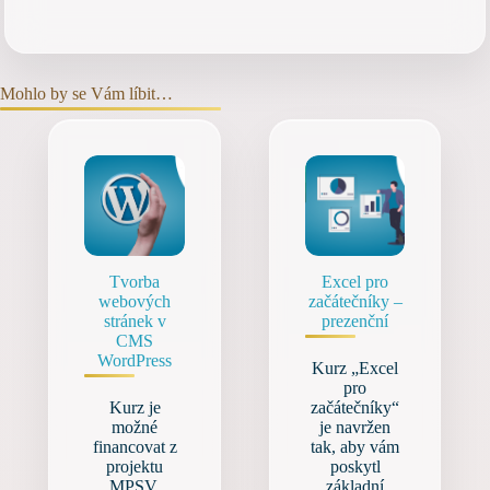
Mohlo by se Vám líbit…
Tvorba
Excel pro
webových
začátečníky –
stránek v
prezenční
CMS
WordPress
Kurz „Excel
pro
Kurz je
začátečníky“
možné
je navržen
financovat z
tak, aby vám
projektu
poskytl
MPSV.
základní