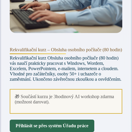
Rekvalifikační kurz – Obsluha osobního počítače (80 hodin)
Rekvalifikační kurz Obsluha osobního počítače (80 hodin)
vás naučí prakticky pracovat s Windows, Wordem,
Excelem, PowerPointem, e-mailem, internetem a cloudem.
Vhodné pro začátečníky, osoby 50+ i uchazeče o
zaměstnání. Ukončeno závěrečnou zkouškou a osvědčením.
🎁 Součástí kurzu je 3hodinový AI workshop zdarma
(možnost darovat).
Přihlásit se přes systém Úřadu práce