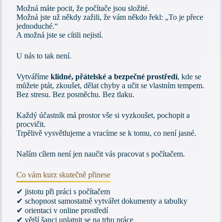
Možná máte pocit, že počítače jsou složité.
Možná jste už někdy zažili, že vám někdo řekl: „To je přece
jednoduché.“
A možná jste se cítili nejistí.
U nás to tak není.
Vytváříme
klidné, přátelské a bezpečné prostředí
, kde se
můžete ptát, zkoušet, dělat chyby a učit se vlastním tempem.
Bez stresu. Bez posměchu. Bez tlaku.
Každý účastník má prostor vše si vyzkoušet, pochopit a
procvičit.
Trpělivě vysvětlujeme a vracíme se k tomu, co není jasné.
Naším cílem není jen naučit vás pracovat s počítačem.
Co vám kurz skutečně přinese
✔ jistotu při práci s počítačem
✔ schopnost samostatně vytvářet dokumenty a tabulky
✔ orientaci v online prostředí
✔ větší šanci uplatnit se na trhu práce