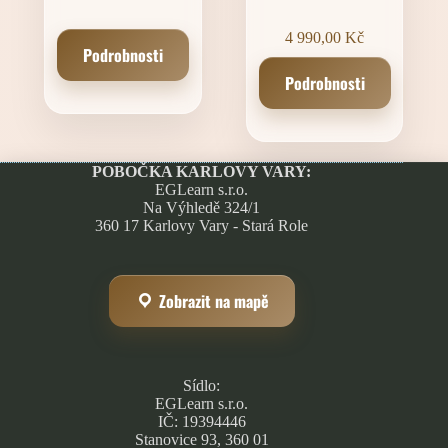
4 990,00
Kč
Podrobnosti
Podrobnosti
POBOČKA KARLOVY VARY:
EGLearn s.r.o.
Na Výhledě 324/1
360 17 Karlovy Vary - Stará Role
Zobrazit na mapě
Sídlo:
EGLearn s.r.o.
IČ: 19394446
Stanovice 93, 360 01