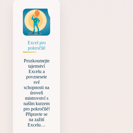
Excel pro
pokročilé
Prozkoumejte
tajemství
Excelu a
povznesete
své
schopnosti na
úroveň
mistrovství s
naším kurzem
pro pokročilé!
Připravte se
na zažití
Excelu…