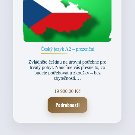
Český jazyk A2 – prezenční
Zvládněte češtinu na úrovni potřebné pro
trvalý pobyt. Naučíme vás přesně to, co
budete potřebovat u zkoušky – bez
zbytečností.…
19 900,00
Kč
Podrobnosti