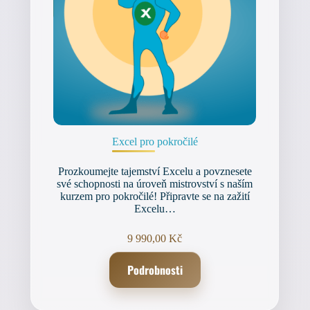
Excel pro pokročilé
Prozkoumejte tajemství Excelu a povznesete
své schopnosti na úroveň mistrovství s naším
kurzem pro pokročilé! Připravte se na zažití
Excelu…
9 990,00
Kč
Podrobnosti