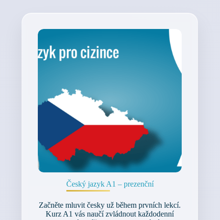
Český jazyk A1 – prezenční
Začněte mluvit česky už během prvních lekcí.
Kurz A1 vás naučí zvládnout každodenní