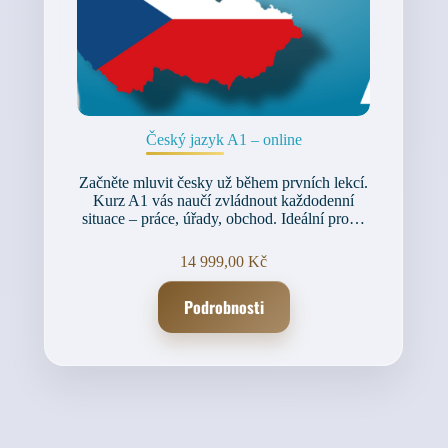
Český jazyk A1 – online
Začněte mluvit česky už během prvních lekcí.
Kurz A1 vás naučí zvládnout každodenní
situace – práce, úřady, obchod. Ideální pro…
14 999,00
Kč
Podrobnosti