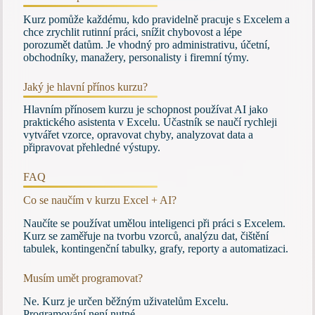
Kurz pomůže každému, kdo pravidelně pracuje s Excelem a
chce zrychlit rutinní práci, snížit chybovost a lépe
porozumět datům. Je vhodný pro administrativu, účetní,
obchodníky, manažery, personalisty i firemní týmy.
Jaký je hlavní přínos kurzu?
Hlavním přínosem kurzu je schopnost používat AI jako
praktického asistenta v Excelu. Účastník se naučí rychleji
vytvářet vzorce, opravovat chyby, analyzovat data a
připravovat přehledné výstupy.
FAQ
Co se naučím v kurzu Excel + AI?
Naučíte se používat umělou inteligenci při práci s Excelem.
Kurz se zaměřuje na tvorbu vzorců, analýzu dat, čištění
tabulek, kontingenční tabulky, grafy, reporty a automatizaci.
Musím umět programovat?
Ne. Kurz je určen běžným uživatelům Excelu.
Programování není nutné.