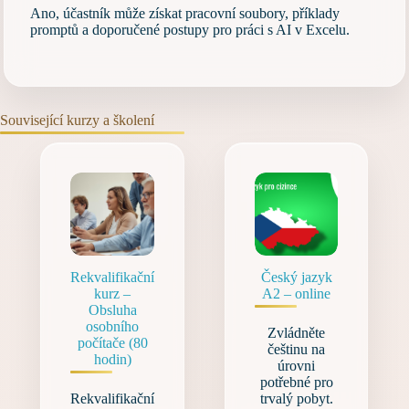
Ano, účastník může získat pracovní soubory, příklady
promptů a doporučené postupy pro práci s AI v Excelu.
Související kurzy a školení
Rekvalifikační
Český jazyk
kurz –
A2 – online
Obsluha
osobního
Zvládněte
počítače (80
češtinu na
hodin)
úrovni
potřebné pro
Rekvalifikační
trvalý pobyt.