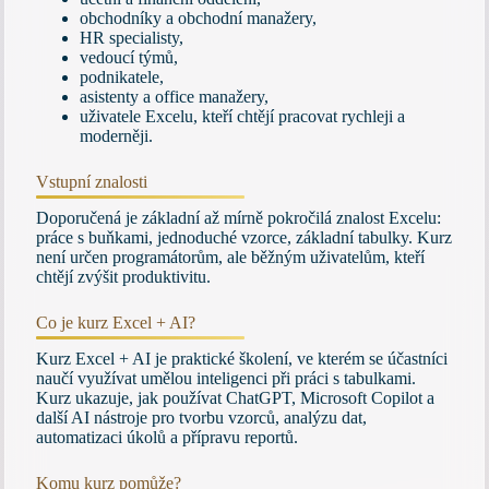
obchodníky a obchodní manažery,
HR specialisty,
vedoucí týmů,
podnikatele,
asistenty a office manažery,
uživatele Excelu, kteří chtějí pracovat rychleji a
moderněji.
Vstupní znalosti
Doporučená je základní až mírně pokročilá znalost Excelu:
práce s buňkami, jednoduché vzorce, základní tabulky. Kurz
není určen programátorům, ale běžným uživatelům, kteří
chtějí zvýšit produktivitu.
Co je kurz Excel + AI?
Kurz Excel + AI je praktické školení, ve kterém se účastníci
naučí využívat umělou inteligenci při práci s tabulkami.
Kurz ukazuje, jak používat ChatGPT, Microsoft Copilot a
další AI nástroje pro tvorbu vzorců, analýzu dat,
automatizaci úkolů a přípravu reportů.
Komu kurz pomůže?