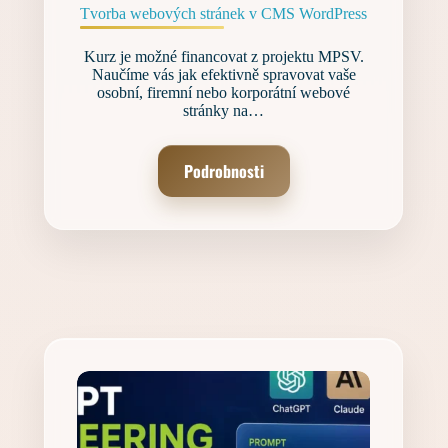
Tvorba webových stránek v CMS WordPress
Kurz je možné financovat z projektu MPSV.
Naučíme vás jak efektivně spravovat vaše
osobní, firemní nebo korporátní webové
stránky na…
Podrobnosti