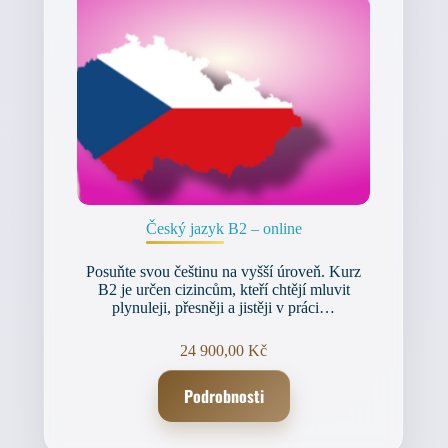
Český jazyk B2 – online
Posuňte svou češtinu na vyšší úroveň. Kurz
B2 je určen cizincům, kteří chtějí mluvit
plynuleji, přesněji a jistěji v práci…
24 900,00
Kč
Podrobnosti