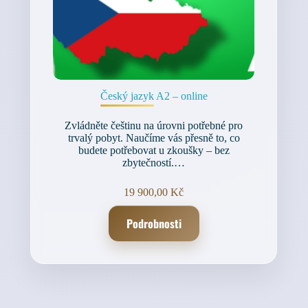
Český jazyk A2 – online
Zvládněte češtinu na úrovni potřebné pro
trvalý pobyt. Naučíme vás přesně to, co
budete potřebovat u zkoušky – bez
zbytečností.…
19 900,00
Kč
Podrobnosti