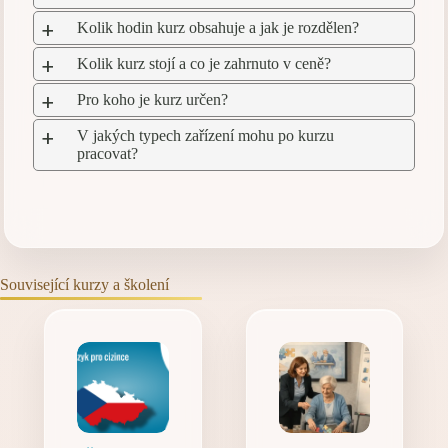
Kolik hodin kurz obsahuje a jak je rozdělen?
a
Kolik kurz stojí a co je zahrnuto v ceně?
a
Pro koho je kurz určen?
a
V jakých typech zařízení mohu po kurzu
a
pracovat?
Související kurzy a školení