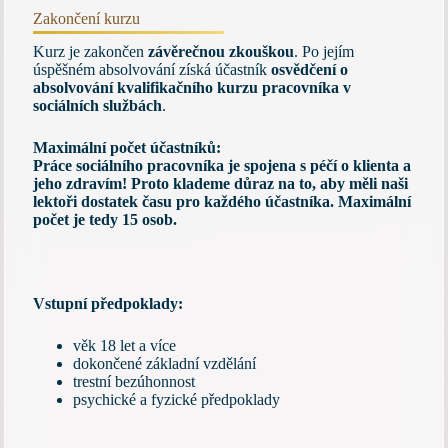
Zakončení kurzu
Kurz je zakončen
závěrečnou zkouškou
. Po jejím
úspěšném absolvování získá účastník
osvědčení o
absolvování kvalifikačního kurzu pracovníka v
sociálních službách
.
Maximální počet účastníků:
Práce sociálního pracovníka je spojena s péčí o klienta a
jeho zdravím! Proto klademe důraz na to, aby měli naši
lektoři dostatek času pro každého účastníka. Maximální
počet je tedy 15 osob.
Vstupní předpoklady:
věk 18 let a více
dokončené základní vzdělání
trestní bezúhonnost
psychické a fyzické předpoklady