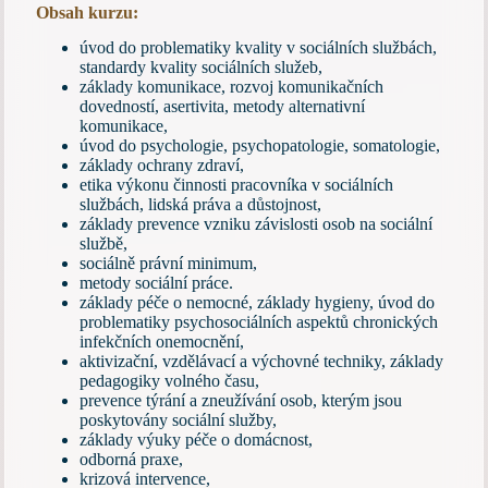
Obsah kurzu:
úvod do problematiky kvality v sociálních službách,
standardy kvality sociálních služeb,
základy komunikace, rozvoj komunikačních
dovedností, asertivita, metody alternativní
komunikace,
úvod do psychologie, psychopatologie, somatologie,
základy ochrany zdraví,
etika výkonu činnosti pracovníka v sociálních
službách, lidská práva a důstojnost,
základy prevence vzniku závislosti osob na sociální
službě,
sociálně právní minimum,
metody sociální práce.
základy péče o nemocné, základy hygieny, úvod do
problematiky psychosociálních aspektů chronických
infekčních onemocnění,
aktivizační, vzdělávací a výchovné techniky, základy
pedagogiky volného času,
prevence týrání a zneužívání osob, kterým jsou
poskytovány sociální služby,
základy výuky péče o domácnost,
odborná praxe,
krizová intervence,