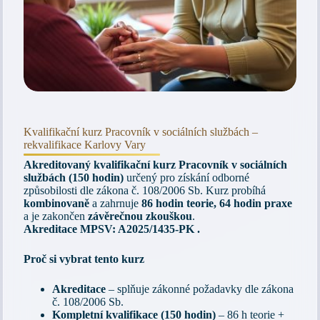
Kvalifikační kurz Pracovník v sociálních službách –
rekvalifikace Karlovy Vary
Akreditovaný kvalifikační kurz Pracovník v sociálních
službách (150 hodin)
určený pro získání odborné
způsobilosti dle zákona č. 108/2006 Sb. Kurz probíhá
kombinovaně
a zahrnuje
86 hodin teorie, 64 hodin praxe
a je zakončen
závěrečnou zkouškou
.
Akreditace MPSV: A2025/1435-PK .
Proč si vybrat tento kurz
Akreditace
– splňuje zákonné požadavky dle zákona
č. 108/2006 Sb.
Kompletní kvalifikace (150 hodin)
– 86 h teorie +