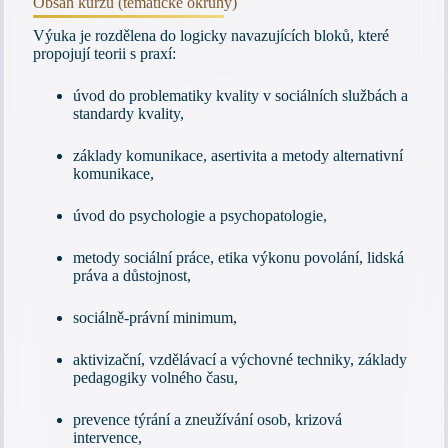
Obsah kurzu (tematické okruhy)
Výuka je rozdělena do logicky navazujících bloků, které
propojují teorii s praxí:
úvod do problematiky kvality v sociálních službách a
standardy kvality,
základy komunikace, asertivita a metody alternativní
komunikace,
úvod do psychologie a psychopatologie,
metody sociální práce, etika výkonu povolání, lidská
práva a důstojnost,
sociálně-právní minimum,
aktivizační, vzdělávací a výchovné techniky, základy
pedagogiky volného času,
prevence týrání a zneužívání osob, krizová
intervence,