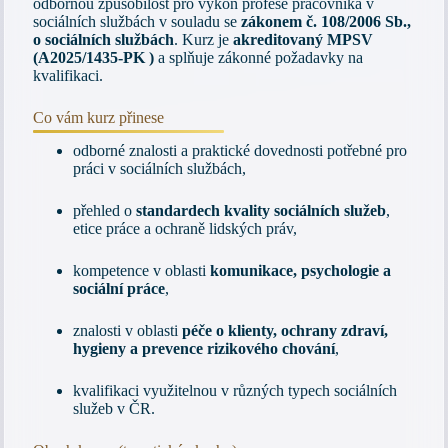
odbornou způsobilost pro výkon profese pracovníka v
sociálních službách v souladu se
zákonem č. 108/2006 Sb.,
o sociálních službách
. Kurz je
akreditovaný MPSV
(A2025/1435-PK )
a splňuje zákonné požadavky na
kvalifikaci.
Co vám kurz přinese
odborné znalosti a praktické dovednosti potřebné pro
práci v sociálních službách,
přehled o
standardech kvality sociálních služeb
,
etice práce a ochraně lidských práv,
kompetence v oblasti
komunikace, psychologie a
sociální práce
,
znalosti v oblasti
péče o klienty, ochrany zdraví,
hygieny a prevence rizikového chování
,
kvalifikaci využitelnou v různých typech sociálních
služeb v ČR.