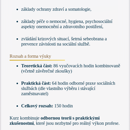
základy ochrany zdraví a somatologie,
základy péče o nemocné, hygiena, psychosociální
aspekty onemocnění a zdravotního postižení,
zvládání krizových situací, šetrná sebeobrana a
prevence závislosti na sociální službě.
Rozsah a forma výuky
Teoretická část:
86 vyučovacích hodin kombinovaně
(včetně závěrečné zkoušky)
Praktická část:
64 hodin odborné praxe sociálních
službách (dle vlastního výběru i stávající
zaměstnavatel)
Celkový rozsah:
150 hodin
Kurz kombinuje
odbornou teorii s praktickými
zkušenostmi
, které jsou nezbytné pro reálný výkon profese.