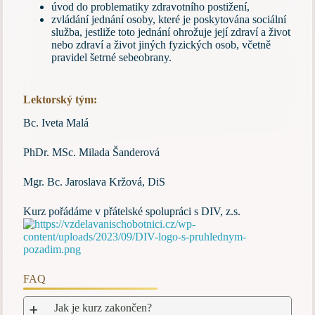
úvod do problematiky zdravotního postižení,
zvládání jednání osoby, které je poskytována sociální
služba, jestliže toto jednání ohrožuje její zdraví a život
nebo zdraví a život jiných fyzických osob, včetně
pravidel šetrné sebeobrany.
Lektorský tým:
Bc. Iveta Malá
PhDr. MSc. Milada Šanderová
Mgr. Bc. Jaroslava Kržová, DiS
Kurz pořádáme v přátelské spolupráci s DIV, z.s.
FAQ
Jak je kurz zakončen?
a