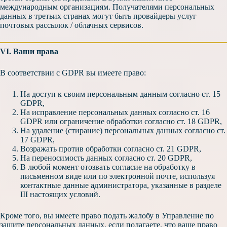
международным организациям. Получателями персональных
данных в третьих странах могут быть провайдеры услуг
почтовых рассылок / облачных сервисов.
VI. Ваши права
В соответствии с GDPR вы имеете право:
На доступ к своим персональным данным согласно ст. 15
GDPR,
На исправление персональных данных согласно ст. 16
GDPR или ограничение обработки согласно ст. 18 GDPR,
На удаление (стирание) персональных данных согласно ст.
17 GDPR,
Возражать против обработки согласно ст. 21 GDPR,
На переносимость данных согласно ст. 20 GDPR,
В любой момент отозвать согласие на обработку в
письменном виде или по электронной почте, используя
контактные данные администратора, указанные в разделе
III настоящих условий.
Кроме того, вы имеете право подать жалобу в Управление по
защите персональных данных, если полагаете, что ваше право