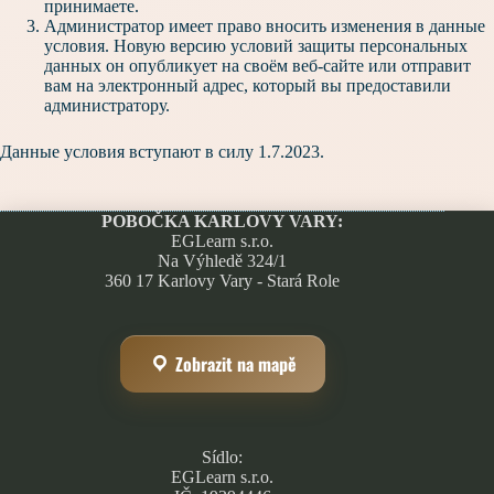
принимаете.
Администратор имеет право вносить изменения в данные
условия. Новую версию условий защиты персональных
данных он опубликует на своём веб-сайте или отправит
вам на электронный адрес, который вы предоставили
администратору.
Данные условия вступают в силу 1.7.2023.
POBOČKA KARLOVY VARY:
EGLearn s.r.o.
Na Výhledě 324/1
360 17 Karlovy Vary - Stará Role
Zobrazit na mapě
Sídlo:
EGLearn s.r.o.