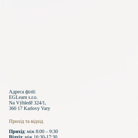
Адреса філії:
EGLearn s.r.o.
Na Výhledě 324/1,
360 17 Karlovy Vary
Прихід та відхід
Прихід
: між 8:00 – 9:30
Відхід
: між 16:30-17:30