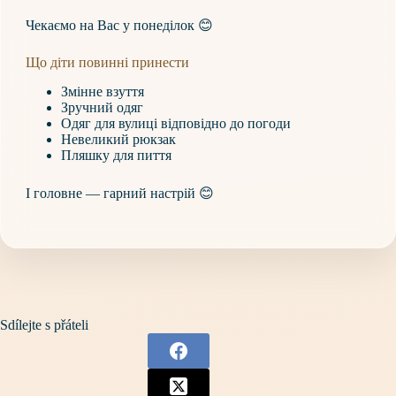
Чекаємо на Вас у понеділок 😊
Що діти повинні принести
Змінне взуття
Зручний одяг
Одяг для вулиці відповідно до погоди
Невеликий рюкзак
Пляшку для пиття
І головне — гарний настрій 😊
Sdílejte s přáteli