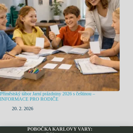
Příměstský tábor Jarní prázdniny 2026 s češtinou –
INFORMACE PRO RODIČE
20. 2. 2026
POBOČKA KARLOVY VARY: